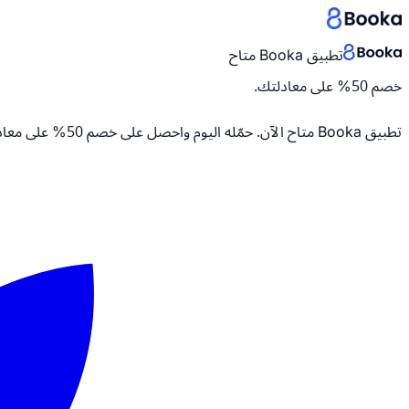
تطبيق Booka متاح
خصم 50% على معادلتك.
تطبيق Booka متاح الآن. حمّله اليوم واحصل على
خصم 50% على معادلتك.