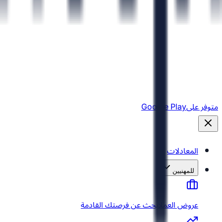
متوفر على
Google Play
المعادلات
للمهنيين
عروض العمل
ابحث عن فرصتك القادمة