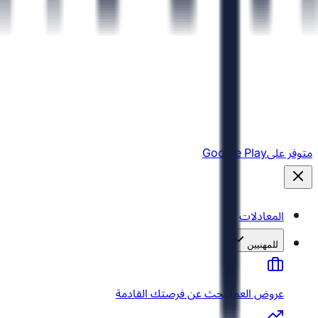
متوفر على
Google Play
المعادلات
للمهنيين
عروض العمل
ابحث عن فرصتك القادمة