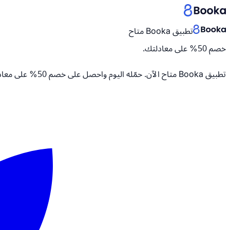
تطبيق Booka متاح
خصم 50% على معادلتك.
تطبيق Booka متاح الآن. حمّله اليوم واحصل على
خصم 50% على معادلتك.