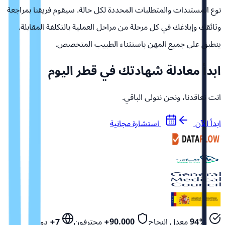
نوع المستندات والمتطلبات المحددة لكل حالة. سيقوم فريقنا بمراجعة
وثائقك وإبلاغك في كل مرحلة من مراحل العملية بالتكلفة المقابلة.
ينطبق على جميع المهن باستثناء الطبيب المتخصص.
ابدأ معادلة شهادتك في قطر اليوم
انت تعاقدنا، ونحن نتولى الباقي.
ابدأ الآن
استشارة مجانية
94%
معدل النجاح
90.000+
محترفون
7+
دول