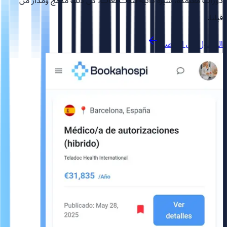
دورات معتمدة، سيرة ذاتية بثلاث لغات، كل ذلك مدمج ومُدار من
قبلنا.
الوصول إلى المنصة