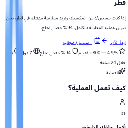
قطر
إذا كنت ممرض/ة من المكسيك وتريد ممارسة مهنتك في قطر، نحن
نتولى عملية المعادلة بالكامل. 94% معدل نجاح.
ابدأ الآن
استشارة مجانية
4.9/5 — 800+
تقييم
94%
معدل نجاح
7
دول
نبدأ
خلال 24 ساعة
العملية
كيف تعمل العملية؟
01
أكمل ملفك الشخصي