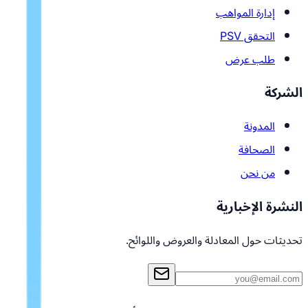
إدارة المواهب
التحقق PSV
طلب عرض
الشركة
المدونة
الصحافة
من نحن
النشرة الإخبارية
تحديثات حول المعادلة والعروض واللوائح.