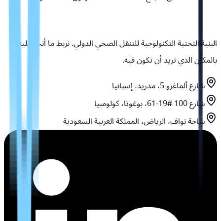
البنية التحتية التكنولوجية للتنقل الصحي الدولي. نربط ما أنت عليه
بالمكان الذي تريد أن تكون فيه.
شارع ألماغرو 5، مدريد، إسبانيا
شارع 100 #19-61، بوغوتا، كولومبيا
ساحة نواف، الرياض، المملكة العربية السعودية