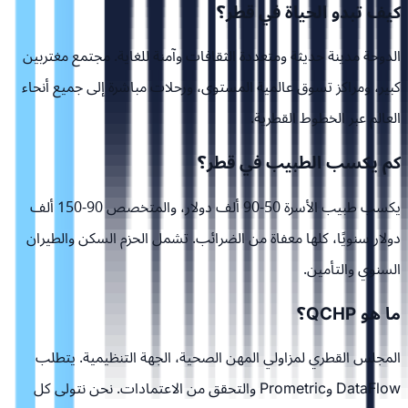
كيف تبدو الحياة في قطر؟
الدوحة مدينة حديثة ومتعددة الثقافات وآمنة للغاية. مجتمع مغتربين
كبير، ومراكز تسوق عالمية المستوى، ورحلات مباشرة إلى جميع أنحاء
العالم عبر الخطوط القطرية.
كم يكسب الطبيب في قطر؟
يكسب طبيب الأسرة 50-90 ألف دولار، والمتخصص 90-150 ألف
دولار سنويًا، كلها معفاة من الضرائب. تشمل الحزم السكن والطيران
السنوي والتأمين.
ما هو QCHP؟
المجلس القطري لمزاولي المهن الصحية، الجهة التنظيمية. يتطلب
DataFlow وPrometric والتحقق من الاعتمادات. نحن نتولى كل