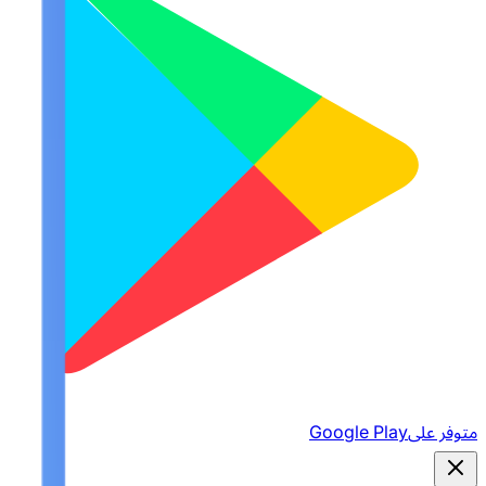
متوفر على
Google Play