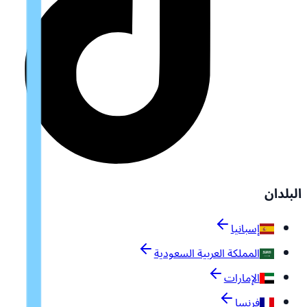
البلدان
إسبانيا
المملكة العربية السعودية
الإمارات
فرنسا