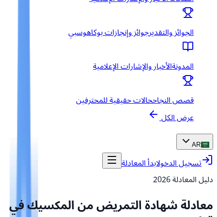
الجوائز والتقدير
جوائز وإنجازات بوكاهوسبي
المدونة
الأخبار والإشارات الإعلامية
قصص النجاح
حالات حقيقية للمحترفين
عرض الكل
AR
تسجيل الدخول
ابدأ المعادلة
دليل المعادلة
2026
معادلة شهادة التمريض من المكسيك في