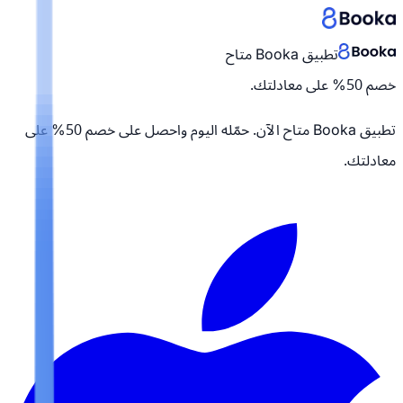
تطبيق Booka متاح
خصم 50% على معادلتك.
تطبيق Booka متاح الآن. حمّله اليوم واحصل على
خصم 50% على
معادلتك.