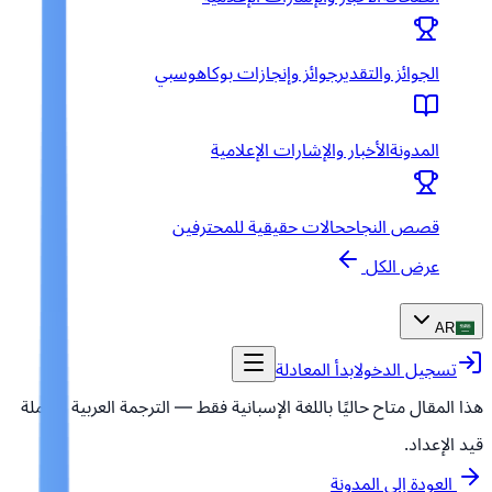
الجوائز والتقدير
جوائز وإنجازات بوكاهوسبي
المدونة
الأخبار والإشارات الإعلامية
قصص النجاح
حالات حقيقية للمحترفين
عرض الكل
AR
تسجيل الدخول
ابدأ المعادلة
هذا المقال متاح حاليًا باللغة الإسبانية فقط — الترجمة العربية الكاملة
قيد الإعداد.
العودة إلى المدونة