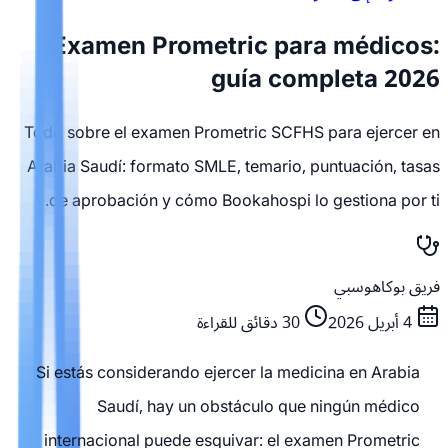
Examen Prometric para médicos:
guía completa 2026
Todo sobre el examen Prometric SCFHS para ejercer en
Arabia Saudí: formato SMLE, temario, puntuación, tasas
de aprobación y cómo Bookahospi lo gestiona por ti.
فريق بوكاهوسبي
4 أبريل 2026
30
دقائق للقراءة
Si estás considerando ejercer la medicina en Arabia
Saudí, hay un obstáculo que ningún médico
internacional puede esquivar: el examen Prometric