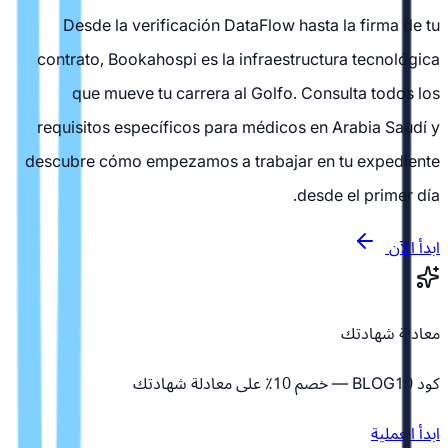
Desde la verificación DataFlow hasta la firma de tu
contrato, Bookahospi es la infraestructura tecnológica
que mueve tu carrera al Golfo. Consulta todos los
requisitos específicos para médicos en Arabia Saudí y
descubre cómo empezamos a trabajar en tu expediente
desde el primer día.
ابدأ الآن
معادلة شهادتك
كود BLOG10 — خصم 10٪ على معادلة شهادتك
ابدأ العملية