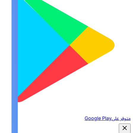
متوفر على
Google Play