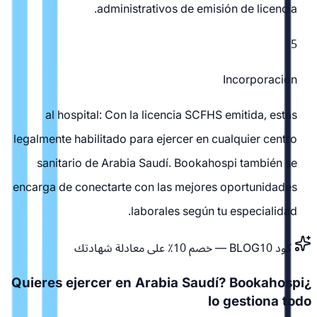
administrativos de emisión de licencia.
5
Incorporación
al hospital: Con la licencia SCFHS emitida, estás
legalmente habilitado para ejercer en cualquier centro
sanitario de Arabia Saudí. Bookahospi también se
encarga de conectarte con las mejores oportunidades
laborales según tu especialidad.
كود BLOG10 — خصم 10٪ على معادلة شهادتك
¿Quieres ejercer en Arabia Saudí? Bookahospi
lo gestiona todo