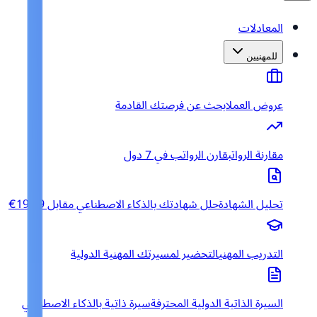
المعادلات
للمهنيين
عروض العمل
ابحث عن فرصتك القادمة
مقارنة الرواتب
قارن الرواتب في 7 دول
تحليل الشهادة
حلل شهادتك بالذكاء الاصطناعي مقابل 19.99€
التدريب المهني
التحضير لمسيرتك المهنية الدولية
السيرة الذاتية الدولية المحترفة
سيرة ذاتية بالذكاء الاصطناعي