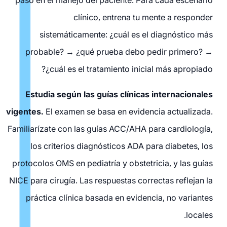
paso en el manejo del paciente. Para cada escenario
clínico, entrena tu mente a responder
sistemáticamente: ¿cuál es el diagnóstico más
probable? → ¿qué prueba debo pedir primero? →
¿cuál es el tratamiento inicial más apropiado?
Estudia según las guías clínicas internacionales
vigentes.
El examen se basa en evidencia actualizada.
Familiarízate con las guías ACC/AHA para cardiología,
los criterios diagnósticos ADA para diabetes, los
protocolos OMS en pediatría y obstetricia, y las guías
NICE para cirugía. Las respuestas correctas reflejan la
práctica clínica basada en evidencia, no variantes
locales.