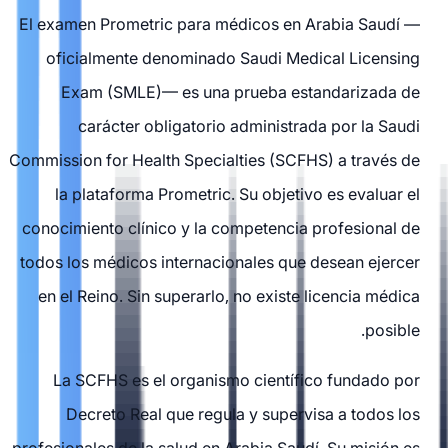
El examen Prometric para médicos en Arabia Saudí —
oficialmente denominado Saudi Medical Licensing
Exam (SMLE)— es una prueba estandarizada de
carácter obligatorio administrada por la Saudi
Commission for Health Specialties (SCFHS) a través de
la plataforma Prometric. Su objetivo es evaluar el
conocimiento clínico y la competencia profesional de
todos los médicos internacionales que desean ejercer
en el Reino. Sin superarlo, no existe licencia médica
posible.
La SCFHS es el organismo científico fundado por
Decreto Real que regula y supervisa a todos los