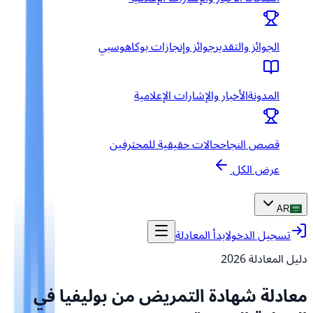
الجوائز والتقدير
جوائز وإنجازات بوكاهوسبي
المدونة
الأخبار والإشارات الإعلامية
قصص النجاح
حالات حقيقية للمحترفين
عرض الكل
AR
تسجيل الدخول
ابدأ المعادلة
دليل المعادلة
2026
معادلة شهادة التمريض من بوليفيا في