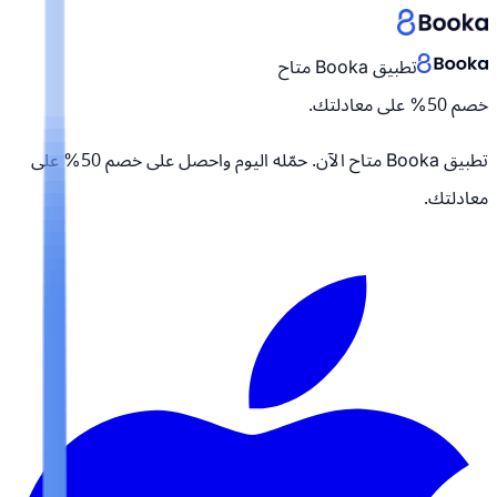
تطبيق Booka متاح
خصم 50% على معادلتك.
تطبيق Booka متاح الآن. حمّله اليوم واحصل على
خصم 50% على
معادلتك.