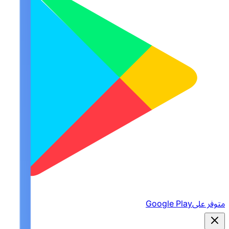
متوفر على
Google Play