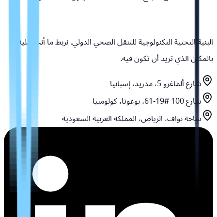
البنية التحتية التكنولوجية للتنقل الصحي الدولي. نربط ما أنت عليه
بالمكان الذي تريد أن تكون فيه.
شارع ألماغرو 5، مدريد، إسبانيا
شارع 100 #19-61، بوغوتا، كولومبيا
ساحة نواف، الرياض، المملكة العربية السعودية