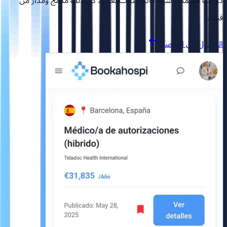
دورات معتمدة، سيرة ذاتية بثلاث لغات، كل ذلك مدمج ومُدار من
قبلنا.
الوصول إلى المنصة