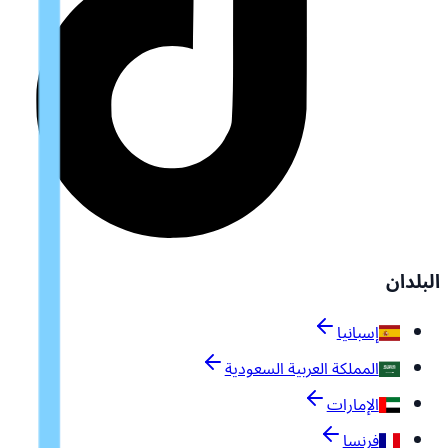
البلدان
إسبانيا
المملكة العربية السعودية
الإمارات
فرنسا