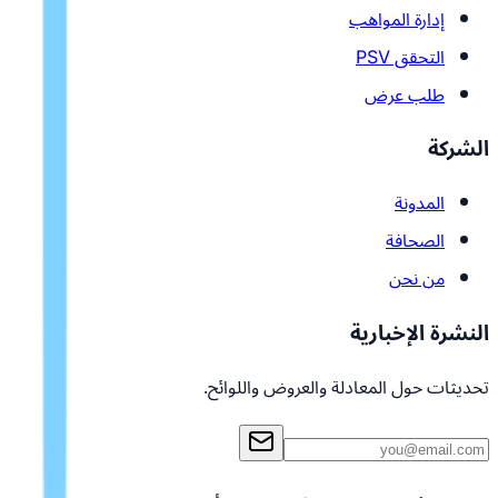
إدارة المواهب
التحقق PSV
طلب عرض
الشركة
المدونة
الصحافة
من نحن
النشرة الإخبارية
تحديثات حول المعادلة والعروض واللوائح.