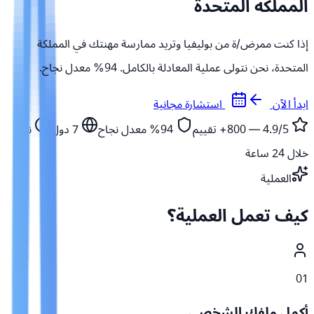
المملكة المتحدة
إذا كنت ممرض/ة من بوليفيا وتريد ممارسة مهنتك في المملكة
المتحدة، نحن نتولى عملية المعادلة بالكامل. 94% معدل نجاح.
ابدأ الآن
استشارة مجانية
4.9/5 — 800+
تقييم
94%
معدل نجاح
7
دول
نبدأ
خلال 24 ساعة
العملية
كيف تعمل العملية؟
01
أكمل ملفك الشخصي