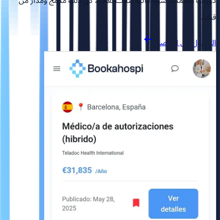
دورات معتمدة، سيرة ذاتية بثلاث لغات، كل ذلك مدمج ومُدار من
قبلنا.
الوصول إلى المنصة