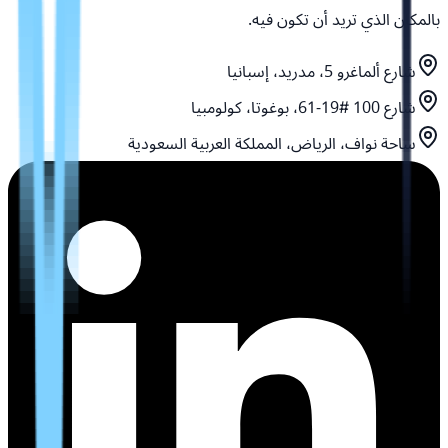
بالمكان الذي تريد أن تكون فيه.
شارع ألماغرو 5، مدريد، إسبانيا
شارع 100 #19-61، بوغوتا، كولومبيا
ساحة نواف، الرياض، المملكة العربية السعودية