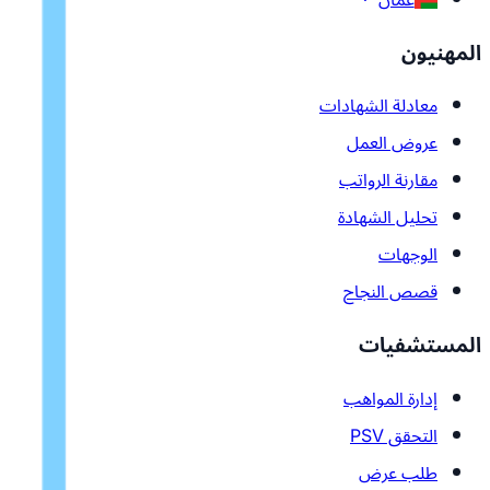
المهنيون
معادلة الشهادات
عروض العمل
مقارنة الرواتب
تحليل الشهادة
الوجهات
قصص النجاح
المستشفيات
إدارة المواهب
التحقق PSV
طلب عرض