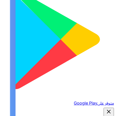
متوفر على
Google Play