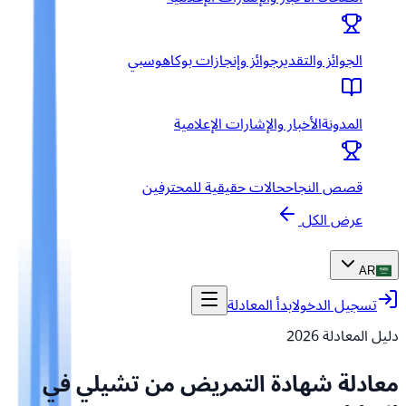
الجوائز والتقدير
جوائز وإنجازات بوكاهوسبي
المدونة
الأخبار والإشارات الإعلامية
قصص النجاح
حالات حقيقية للمحترفين
عرض الكل
AR
تسجيل الدخول
ابدأ المعادلة
دليل المعادلة
2026
معادلة شهادة التمريض من تشيلي في