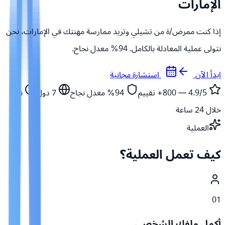
الإمارات
إذا كنت ممرض/ة من تشيلي وتريد ممارسة مهنتك في الإمارات، نحن
نتولى عملية المعادلة بالكامل. 94% معدل نجاح.
ابدأ الآن
استشارة مجانية
4.9/5 — 800+
تقييم
94%
معدل نجاح
7
دول
نبدأ
خلال 24 ساعة
العملية
كيف تعمل العملية؟
01
أكمل ملفك الشخصي