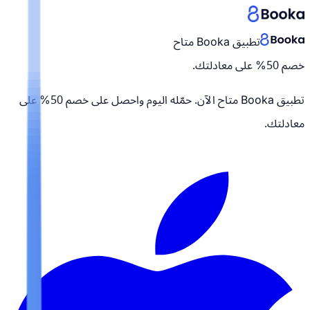
تطبيق Booka متاح
خصم 50% على معادلتك.
تطبيق Booka متاح الآن. حمّله اليوم واحصل على
خصم 50% على
معادلتك.