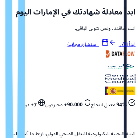
ابدأ معادلة شهادتك في الإمارات اليوم
انت تعاقدنا، ونحن نتولى الباقي.
ابدأ الآن
استشارة مجانية
94%
معدل النجاح
90.000+
محترفون
7+
دول
البنية التحتية التكنولوجية للتنقل الصحي الدولي. نربط ما أنت عليه