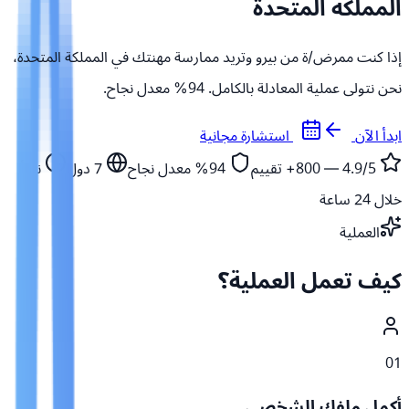
المملكة المتحدة
إذا كنت ممرض/ة من بيرو وتريد ممارسة مهنتك في المملكة المتحدة،
نحن نتولى عملية المعادلة بالكامل. 94% معدل نجاح.
ابدأ الآن
استشارة مجانية
4.9/5 — 800+
تقييم
94%
معدل نجاح
7
دول
نبدأ
خلال 24 ساعة
العملية
كيف تعمل العملية؟
01
أكمل ملفك الشخصي