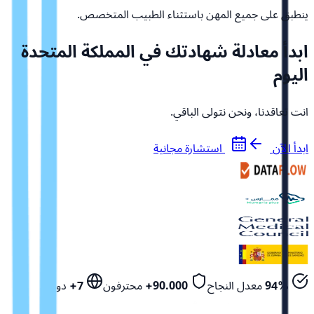
ينطبق على جميع المهن باستثناء الطبيب المتخصص.
ابدأ معادلة شهادتك في المملكة المتحدة
اليوم
انت تعاقدنا، ونحن نتولى الباقي.
ابدأ الآن
استشارة مجانية
94%
معدل النجاح
90.000+
محترفون
7+
دول