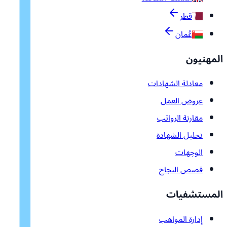
قطر
عُمان
المهنيون
معادلة الشهادات
عروض العمل
مقارنة الرواتب
تحليل الشهادة
الوجهات
قصص النجاح
المستشفيات
إدارة المواهب