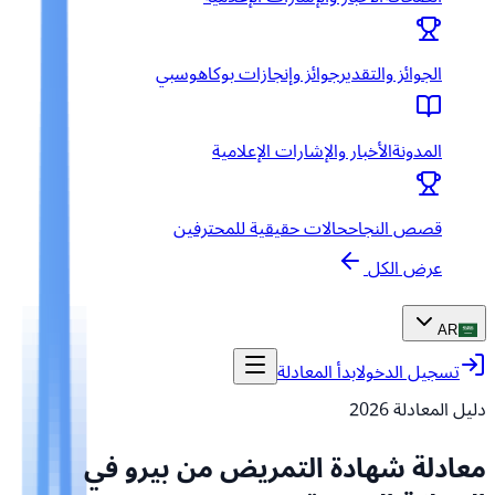
الجوائز والتقدير
جوائز وإنجازات بوكاهوسبي
المدونة
الأخبار والإشارات الإعلامية
قصص النجاح
حالات حقيقية للمحترفين
عرض الكل
AR
تسجيل الدخول
ابدأ المعادلة
دليل المعادلة
2026
معادلة شهادة التمريض من بيرو في