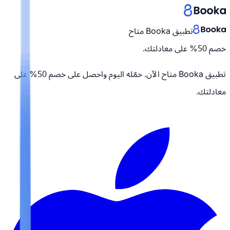
تطبيق Booka متاح
خصم 50% على معادلتك.
تطبيق Booka متاح الآن. حمّله اليوم واحصل على
خصم 50% على
معادلتك.