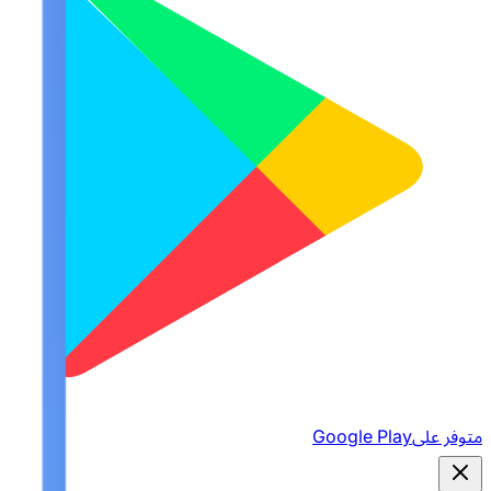
متوفر على
Google Play