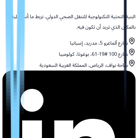
البنية التحتية التكنولوجية للتنقل الصحي الدولي. نربط ما أنت عليه
بالمكان الذي تريد أن تكون فيه.
شارع ألماغرو 5، مدريد، إسبانيا
شارع 100 #19-61، بوغوتا، كولومبيا
ساحة نواف، الرياض، المملكة العربية السعودية