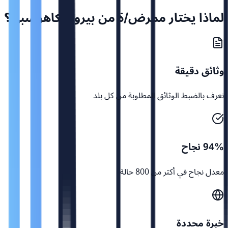
لماذا يختار ممرض/ة من بيرو بوكاهوسبي؟
وثائق دقيقة
نعرف بالضبط الوثائق المطلوبة من كل بلد
94% نجاح
معدل نجاح في أكثر من 800 حالة
خبرة محددة