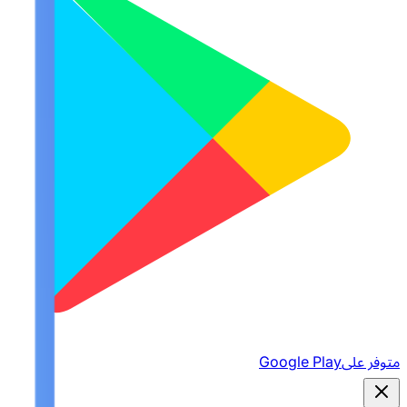
متوفر على
Google Play