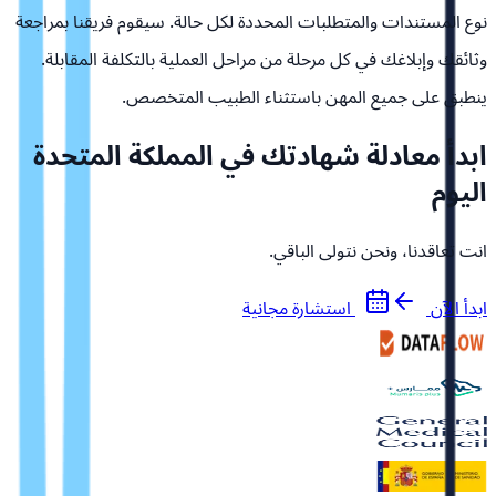
نوع المستندات والمتطلبات المحددة لكل حالة. سيقوم فريقنا بمراجعة
وثائقك وإبلاغك في كل مرحلة من مراحل العملية بالتكلفة المقابلة.
ينطبق على جميع المهن باستثناء الطبيب المتخصص.
ابدأ معادلة شهادتك في المملكة المتحدة
اليوم
انت تعاقدنا، ونحن نتولى الباقي.
ابدأ الآن
استشارة مجانية