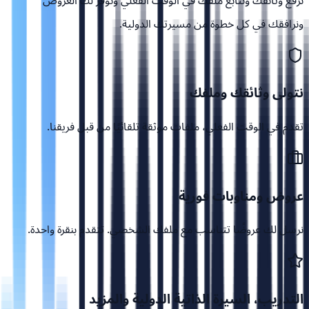
نرفع وثائقك ونتابع ملفك في الوقت الفعلي ونوفر لك العروض
ونرافقك في كل خطوة من مسيرتك الدولية.
نتولى وثائقك وملفك
تقدم في الوقت الفعلي، ملفات موثقة تلقائيًا من قبل فريقنا.
عروض ومناوبات فورية
نرسل لك عروضًا تتناسب مع ملفك الشخصي. تتقدم بنقرة واحدة.
التدريب، السيرة الذاتية الدولية والمزيد