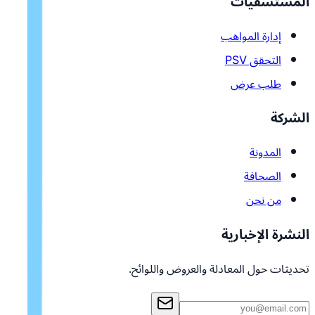
المستشفيات
إدارة المواهب
التحقق PSV
طلب عرض
الشركة
المدونة
الصحافة
من نحن
النشرة الإخبارية
تحديثات حول المعادلة والعروض واللوائح.