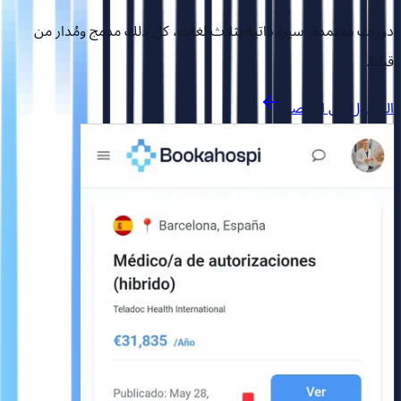
دورات معتمدة، سيرة ذاتية بثلاث لغات، كل ذلك مدمج ومُدار من
قبلنا.
الوصول إلى المنصة