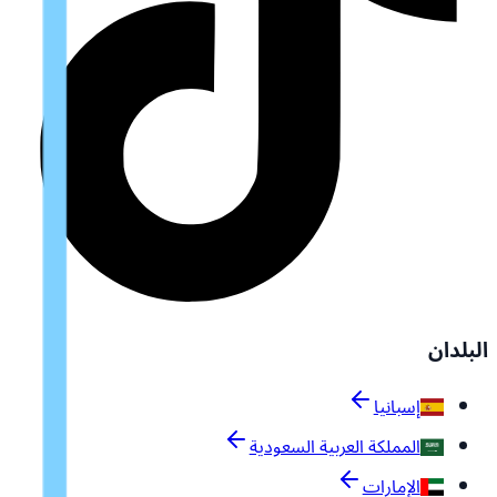
البلدان
إسبانيا
المملكة العربية السعودية
الإمارات