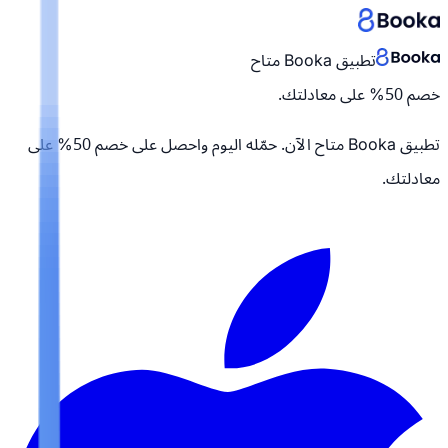
تطبيق Booka متاح
خصم 50% على معادلتك.
تطبيق Booka متاح الآن. حمّله اليوم واحصل على
خصم 50% على
معادلتك.