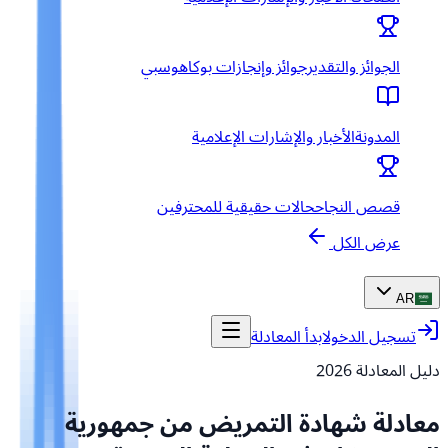
الجوائز والتقدير
جوائز وإنجازات بوكاهوسبي
المدونة
الأخبار والإشارات الإعلامية
قصص النجاح
حالات حقيقية للمحترفين
عرض الكل
AR
تسجيل الدخول
ابدأ المعادلة
دليل المعادلة
2026
معادلة شهادة التمريض من جمهورية