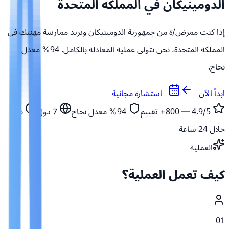
الدومينيكان في المملكة المتحدة
إذا كنت ممرض/ة من جمهورية الدومينيكان وتريد ممارسة مهنتك في
المملكة المتحدة، نحن نتولى عملية المعادلة بالكامل. 94% معدل
نجاح.
ابدأ الآن
استشارة مجانية
4.9/5 — 800+
تقييم
94%
معدل نجاح
7
دول
نبدأ
خلال 24 ساعة
العملية
كيف تعمل العملية؟
01