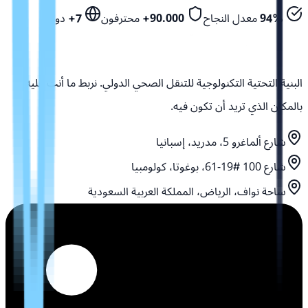
94%
معدل النجاح
90.000+
محترفون
7+
دول
البنية التحتية التكنولوجية للتنقل الصحي الدولي. نربط ما أنت عليه
بالمكان الذي تريد أن تكون فيه.
شارع ألماغرو 5، مدريد، إسبانيا
شارع 100 #19-61، بوغوتا، كولومبيا
ساحة نواف، الرياض، المملكة العربية السعودية