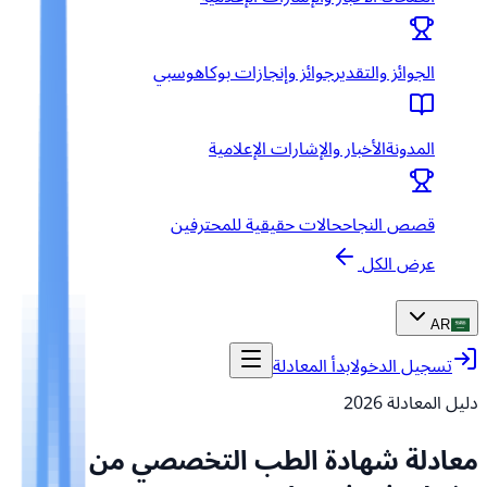
الجوائز والتقدير
جوائز وإنجازات بوكاهوسبي
المدونة
الأخبار والإشارات الإعلامية
قصص النجاح
حالات حقيقية للمحترفين
عرض الكل
AR
تسجيل الدخول
ابدأ المعادلة
دليل المعادلة
2026
معادلة شهادة الطب التخصصي من