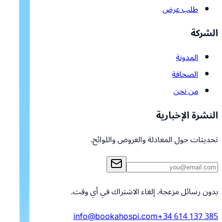
طلب عرض
الشركة
المدونة
الصحافة
من نحن
النشرة الإخبارية
تحديثات حول المعادلة والعروض واللوائح.
بدون رسائل مزعجة. إلغاء الاشتراك في أي وقت.
info@bookahospi.com
+34 614 137 385