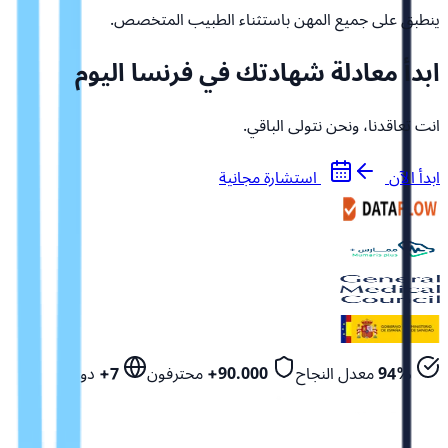
ينطبق على جميع المهن باستثناء الطبيب المتخصص.
ابدأ معادلة شهادتك في فرنسا اليوم
انت تعاقدنا، ونحن نتولى الباقي.
ابدأ الآن
استشارة مجانية
94%
معدل النجاح
90.000+
محترفون
7+
دول