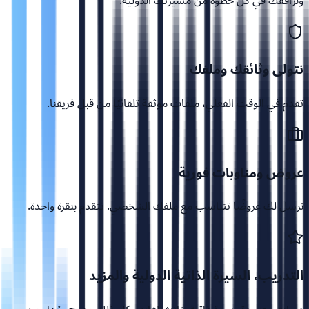
ونرافقك في كل خطوة من مسيرتك الدولية.
نتولى وثائقك وملفك
تقدم في الوقت الفعلي، ملفات موثقة تلقائيًا من قبل فريقنا.
عروض ومناوبات فورية
نرسل لك عروضًا تتناسب مع ملفك الشخصي. تتقدم بنقرة واحدة.
التدريب، السيرة الذاتية الدولية والمزيد