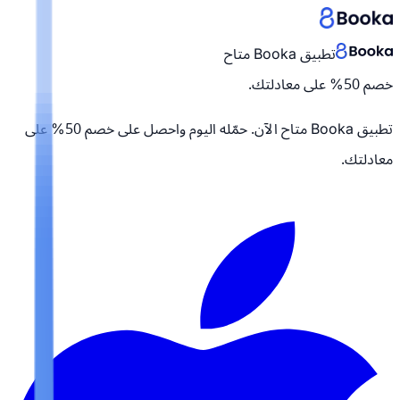
تطبيق Booka متاح
خصم 50% على معادلتك.
تطبيق Booka متاح الآن. حمّله اليوم واحصل على
خصم 50% على
معادلتك.