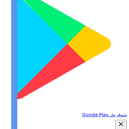
متوفر على
Google Play