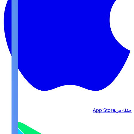
حمّله من
App Store