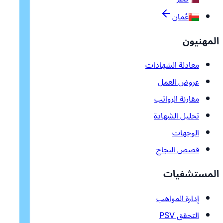
عُمان
المهنيون
معادلة الشهادات
عروض العمل
مقارنة الرواتب
تحليل الشهادة
الوجهات
قصص النجاح
المستشفيات
إدارة المواهب
التحقق PSV