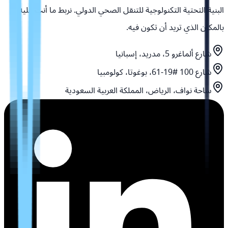
البنية التحتية التكنولوجية للتنقل الصحي الدولي. نربط ما أنت عليه
بالمكان الذي تريد أن تكون فيه.
شارع ألماغرو 5، مدريد، إسبانيا
شارع 100 #19-61، بوغوتا، كولومبيا
ساحة نواف، الرياض، المملكة العربية السعودية