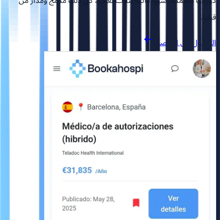
دورات معتمدة، سيرة ذاتية بثلاث لغات، كل ذلك مدمج ومُدار من
قبلنا.
الوصول إلى المنصة