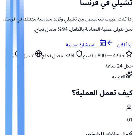
تشيلي في فرنسا
إذا كنت طبيب متخصص من تشيلي وتريد ممارسة مهنتك في فرنسا،
نحن نتولى عملية المعادلة بالكامل. 94% معدل نجاح.
ابدأ الآن
استشارة مجانية
4.9/5 — 800+
تقييم
94%
معدل نجاح
7
دول
نبدأ
خلال 24 ساعة
العملية
كيف تعمل العملية؟
01
أكمل ملفك الشخصي