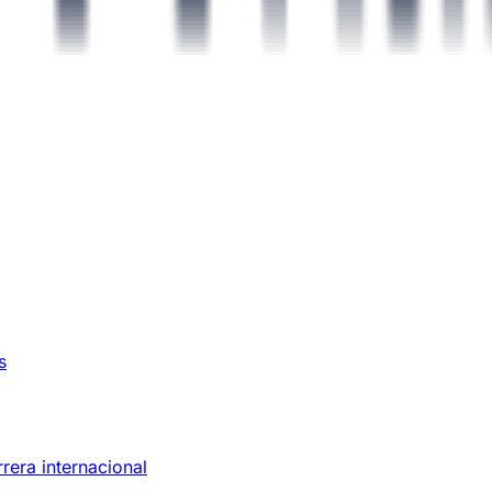
s
rera internacional