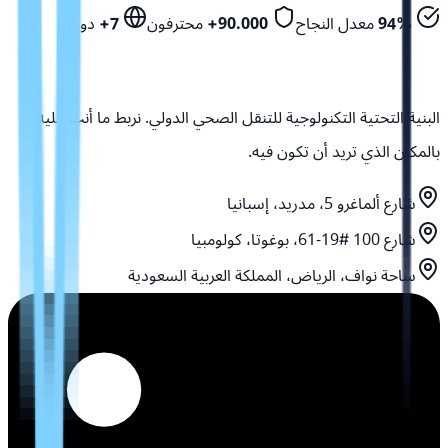
94%
معدل النجاح
90.000+
محترفون
7+
دول
البنية التحتية التكنولوجية للتنقل الصحي الدولي. نربط ما أنت عليه
بالمكان الذي تريد أن تكون فيه.
شارع ألماغرو 5، مدريد، إسبانيا
شارع 100 #19-61، بوغوتا، كولومبيا
ساحة نواف، الرياض، المملكة العربية السعودية