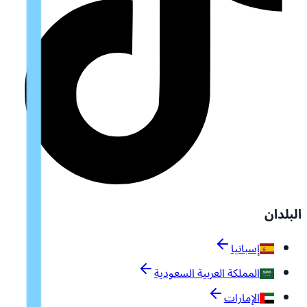
البلدان
إسبانيا
المملكة العربية السعودية
الإمارات