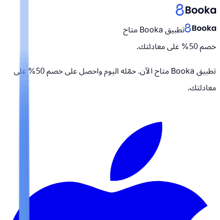
تطبيق Booka متاح
خصم 50% على معادلتك.
تطبيق Booka متاح الآن. حمّله اليوم واحصل على
خصم 50% على
معادلتك.