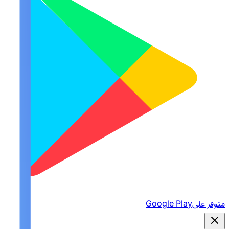
متوفر على
Google Play