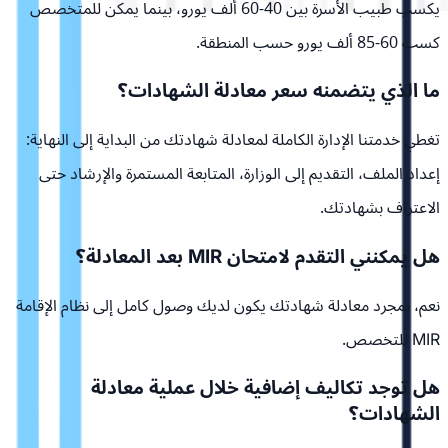
يكسب طبيب الأسرة بين 40-60 ألف يورو، بينما يمكن للمتخصص
كسب 60-85 ألف يورو حسب المنطقة.
ما الذي يتضمنه سعر معادلة الشهادات؟
تغطي خدمتنا الإدارة الكاملة لمعادلة شهادتك من البداية إلى النهاية:
إعداد الملف، التقديم إلى الوزارة، المتابعة المستمرة والإرشاد حتى
الاعتراف بشهادتك.
هل يمكنني التقدم لامتحان MIR بعد المعادلة؟
نعم، بمجرد معادلة شهادتك يكون لديك وصول كامل إلى نظام الإقامة
MIR للتخصص.
هل توجد تكاليف إضافية خلال عملية معادلة
الشهادات؟