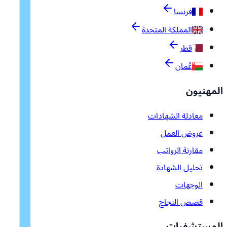
فرنسا
المملكة المتحدة
قطر
عُمان
المهنيون
معادلة الشهادات
عروض العمل
مقارنة الرواتب
تحليل الشهادة
الوجهات
قصص النجاح
المستشفيات