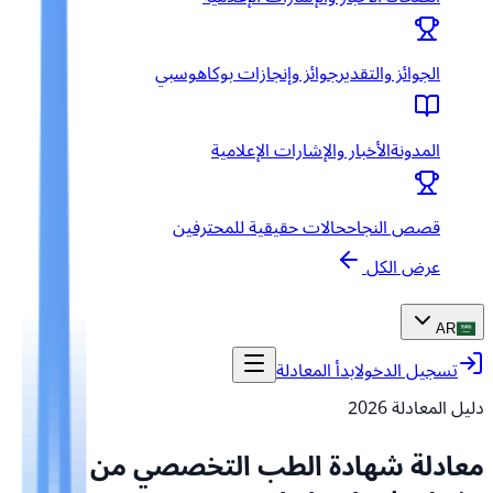
الجوائز والتقدير
جوائز وإنجازات بوكاهوسبي
المدونة
الأخبار والإشارات الإعلامية
قصص النجاح
حالات حقيقية للمحترفين
عرض الكل
AR
تسجيل الدخول
ابدأ المعادلة
دليل المعادلة
2026
معادلة شهادة الطب التخصصي من