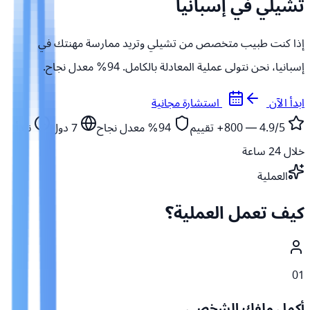
تشيلي في إسبانيا
إذا كنت طبيب متخصص من تشيلي وتريد ممارسة مهنتك في
إسبانيا، نحن نتولى عملية المعادلة بالكامل. 94% معدل نجاح.
ابدأ الآن
استشارة مجانية
4.9/5 — 800+
تقييم
94%
معدل نجاح
7
دول
نبدأ
خلال 24 ساعة
العملية
كيف تعمل العملية؟
01
أكمل ملفك الشخصي