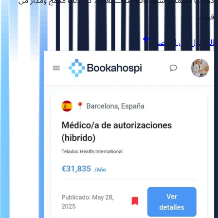
دورات معتمدة، سيرة ذاتية بثلاث لغات، كل ذلك مدمج ومُدار من
قبلنا.
الوصول إلى المنصة