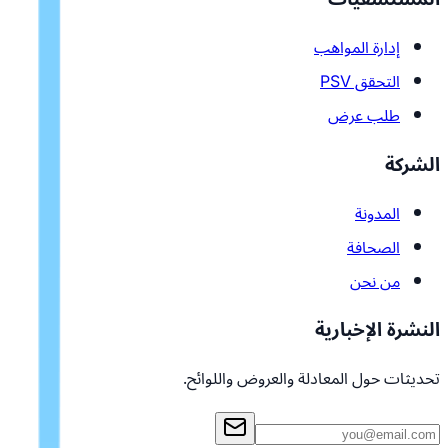
إدارة المواهب
التحقق PSV
طلب عرض
الشركة
المدونة
الصحافة
من نحن
النشرة الإخبارية
تحديثات حول المعادلة والعروض واللوائح.