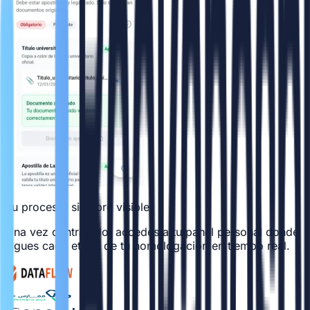
Tu proceso, siempre visible
Una vez contratado, accedes a tu panel personal donde
sigues cada etapa de tu homologación en tiempo real.