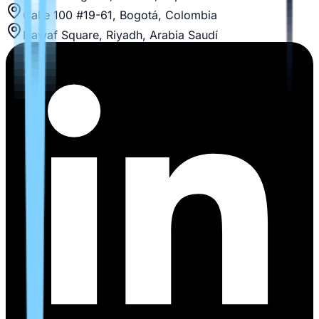
Calle 100 #19-61, Bogotá, Colombia
Nawaf Square, Riyadh, Arabia Saudí