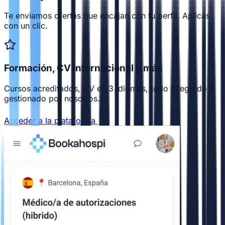
Te enviamos ofertas que encajan con tu perfil. Aplicas
con un clic.
Formación, CV internacional y más
Cursos acreditados, CV en 3 idiomas, todo integrado y
gestionado por nosotros.
Acceder a la plataforma