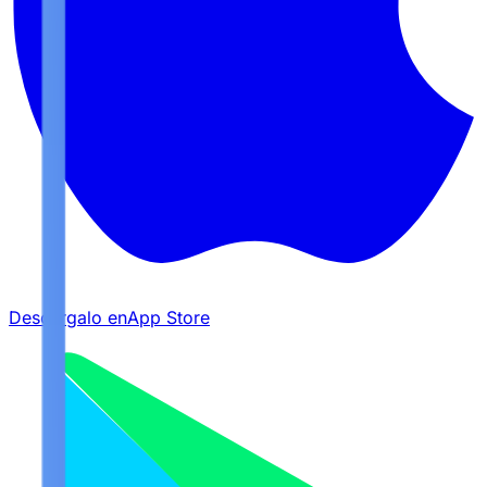
Descárgalo en
App Store