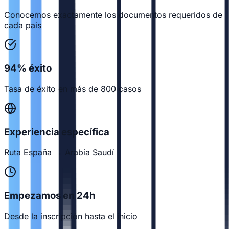
Conocemos exactamente los documentos requeridos de
cada pais
94% éxito
Tasa de éxito en más de 800 casos
Experiencia específica
Ruta España → Arabia Saudí
Empezamos en 24h
Desde la inscripción hasta el inicio