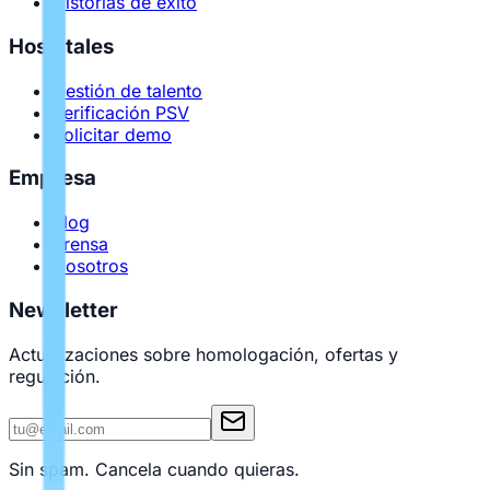
Historias de éxito
Hospitales
Gestión de talento
Verificación PSV
Solicitar demo
Empresa
Blog
Prensa
Nosotros
Newsletter
Actualizaciones sobre homologación, ofertas y
regulación.
Sin spam. Cancela cuando quieras.