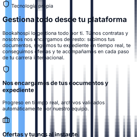
Tecnología propia
Gestiona todo desde
tu plataforma
Bookahospi lo gestiona todo por ti. Tú nos contratas y
nosotros nos encargamos del resto: subimos tus
documentos, seguimos tu expediente en tiempo real, te
conseguimos ofertas y te acompañamos en cada paso
de tu carrera internacional.
Nos encargamos de tus documentos y
expediente
Progreso en tiempo real, archivos validados
automáticamente por nuestro equipo.
Ofertas y turnos al instante