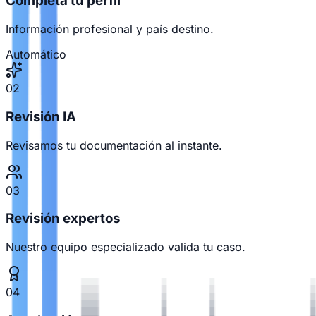
Completa tu perfil
Información profesional y país destino.
Automático
02
Revisión IA
Revisamos tu documentación al instante.
03
Revisión expertos
Nuestro equipo especializado valida tu caso.
04