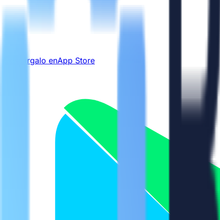
Descárgalo en
App Store