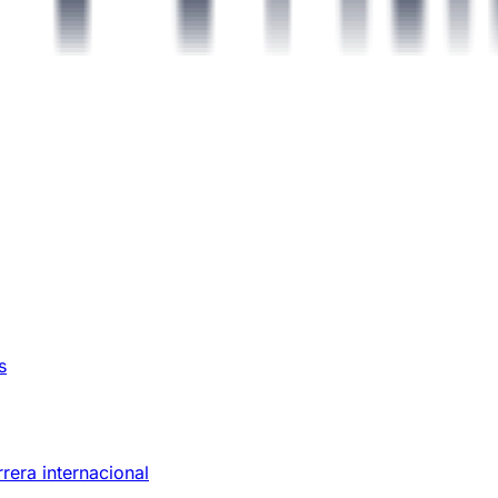
s
rera internacional