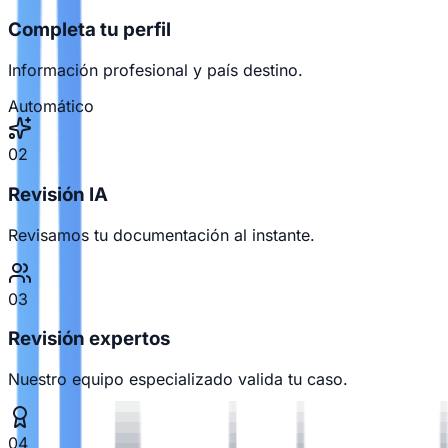
Completa tu perfil
Información profesional y país destino.
Automático
02
Revisión IA
Revisamos tu documentación al instante.
03
Revisión expertos
Nuestro equipo especializado valida tu caso.
04