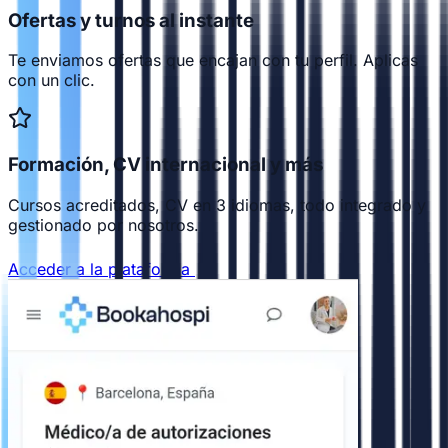
Ofertas y turnos al instante
Te enviamos ofertas que encajan con tu perfil. Aplicas
con un clic.
Formación, CV internacional y más
Cursos acreditados, CV en 3 idiomas, todo integrado y
gestionado por nosotros.
Acceder a la plataforma