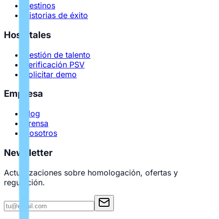
Destinos
Historias de éxito
Hospitales
Gestión de talento
Verificación PSV
Solicitar demo
Empresa
Blog
Prensa
Nosotros
Newsletter
Actualizaciones sobre homologación, ofertas y
regulación.