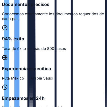
Documentos precisos
Conocemos exactamente los documentos requeridos de
cada pais
94% éxito
Tasa de éxito en más de 800 casos
Experiencia específica
Ruta México → Arabia Saudí
Empezamos en 24h