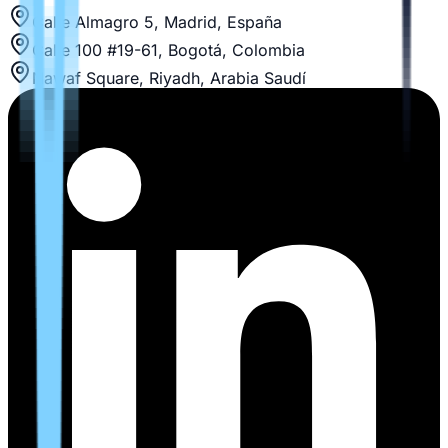
Calle Almagro 5, Madrid, España
Calle 100 #19-61, Bogotá, Colombia
Nawaf Square, Riyadh, Arabia Saudí