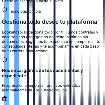
Desde la inscripción hasta el inicio
Tecnología propia
Gestiona todo desde
tu plataforma
Bookahospi lo gestiona todo por ti. Tú nos contratas y
nosotros nos encargamos del resto: subimos tus
documentos, seguimos tu expediente en tiempo real, te
conseguimos ofertas y te acompañamos en cada paso
de tu carrera internacional.
Nos encargamos de tus documentos y
expediente
Progreso en tiempo real, archivos validados
automáticamente por nuestro equipo.