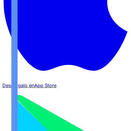
Descárgalo en
App Store