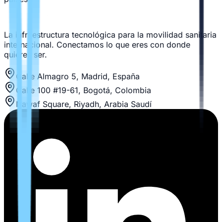
La infraestructura tecnológica para la movilidad sanitaria
internacional. Conectamos lo que eres con donde
quieres ser.
Calle Almagro 5, Madrid, España
Calle 100 #19-61, Bogotá, Colombia
Nawaf Square, Riyadh, Arabia Saudí