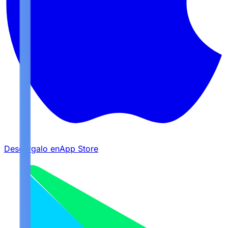
Descárgalo en
App Store