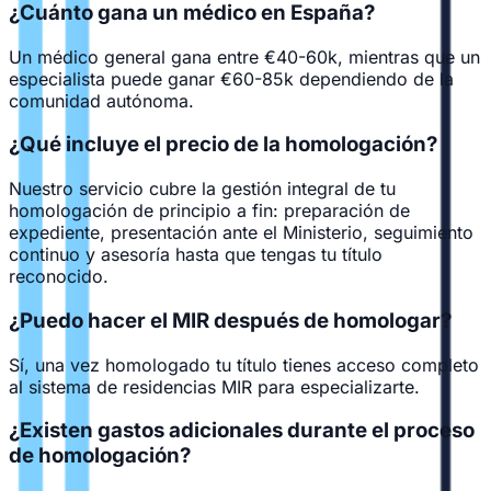
¿Cuánto gana un médico en España?
Un médico general gana entre €40-60k, mientras que un
especialista puede ganar €60-85k dependiendo de la
comunidad autónoma.
¿Qué incluye el precio de la homologación?
Nuestro servicio cubre la gestión integral de tu
homologación de principio a fin: preparación de
expediente, presentación ante el Ministerio, seguimiento
continuo y asesoría hasta que tengas tu título
reconocido.
¿Puedo hacer el MIR después de homologar?
Sí, una vez homologado tu título tienes acceso completo
al sistema de residencias MIR para especializarte.
¿Existen gastos adicionales durante el proceso
de homologación?