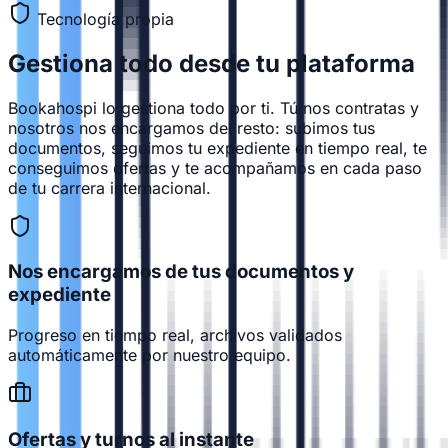
Tecnología propia
Gestiona todo desde
tu plataforma
Bookahospi lo gestiona todo por ti. Tú nos contratas y
nosotros nos encargamos del resto: subimos tus
documentos, seguimos tu expediente en tiempo real, te
conseguimos ofertas y te acompañamos en cada paso
de tu carrera internacional.
Nos encargamos de tus documentos y
expediente
Progreso en tiempo real, archivos validados
automáticamente por nuestro equipo.
Ofertas y turnos al instante