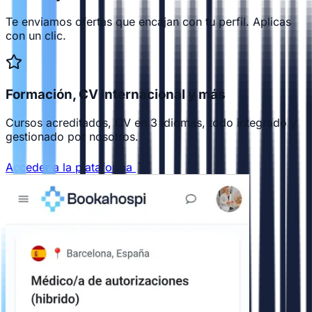
Te enviamos ofertas que encajan con tu perfil. Aplicas
con un clic.
Formación, CV internacional y más
Cursos acreditados, CV en 3 idiomas, todo integrado y
gestionado por nosotros.
Acceder a la plataforma