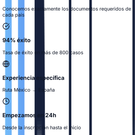
Conocemos exactamente los documentos requeridos de
cada pais
94% éxito
Tasa de éxito en más de 800 casos
Experiencia específica
Ruta México → España
Empezamos en 24h
Desde la inscripción hasta el inicio