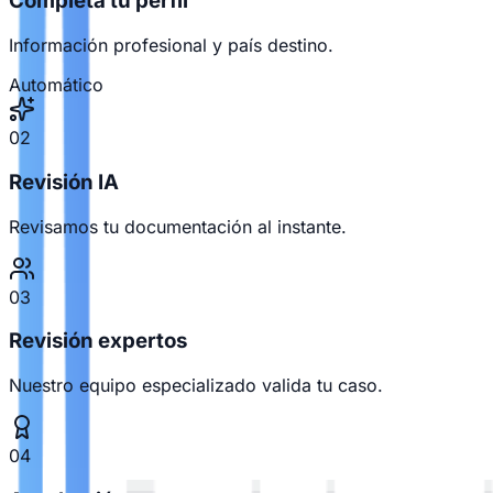
Completa tu perfil
Información profesional y país destino.
Automático
02
Revisión IA
Revisamos tu documentación al instante.
03
Revisión expertos
Nuestro equipo especializado valida tu caso.
04