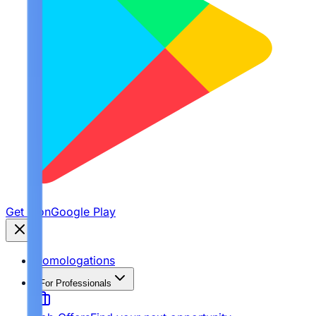
Get it on
Google Play
Homologations
For Professionals