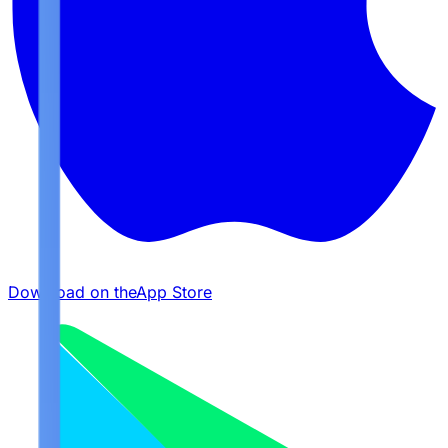
Download on the
App Store