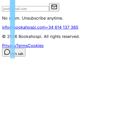
No spam. Unsubscribe anytime.
info@bookahospi.com
+34 614 137 385
© 2026 Bookahospi.
All rights reserved
.
Privacy
Terms
Cookies
Let's talk