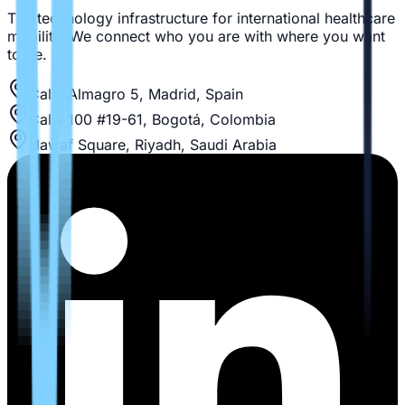
The technology infrastructure for international healthcare
mobility. We connect who you are with where you want
to be.
Calle Almagro 5, Madrid, Spain
Calle 100 #19-61, Bogotá, Colombia
Nawaf Square, Riyadh, Saudi Arabia