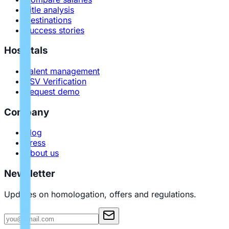
Title analysis
Destinations
Success stories
Hospitals
Talent management
PSV Verification
Request demo
Company
Blog
Press
About us
Newsletter
Updates on homologation, offers and regulations.