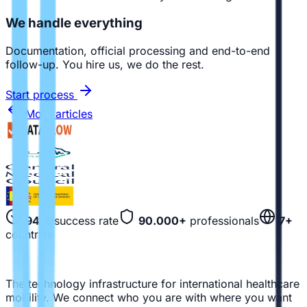
We handle everything
Documentation, official processing and end-to-end
follow-up. You hire us, we do the rest.
Start process
More articles
94%
success rate
90.000+
professionals
7+
countries
The technology infrastructure for international healthcare
mobility. We connect who you are with where you want