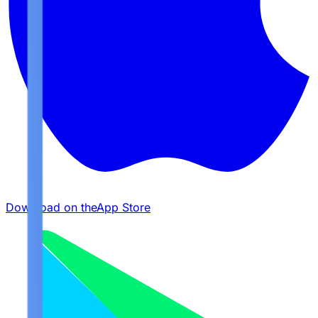
Download on the
App Store