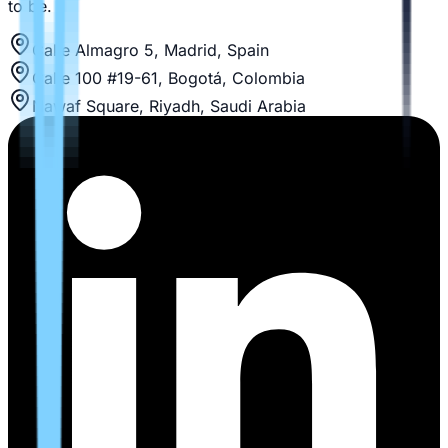
to be.
Calle Almagro 5, Madrid, Spain
Calle 100 #19-61, Bogotá, Colombia
Nawaf Square, Riyadh, Saudi Arabia