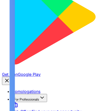
Get it on
Google Play
Homologations
For Professionals