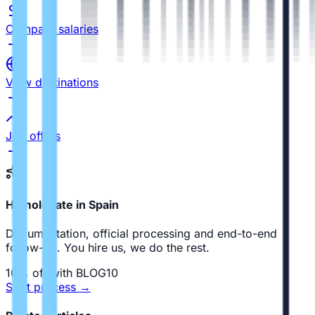
Compare salaries
View destinations
Job offers
Homologate in Spain
Documentation, official processing and end-to-end
follow-up. You hire us, we do the rest.
10% off with BLOG10
Start process
→