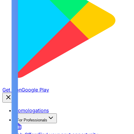
Get it on
Google Play
Homologations
For Professionals