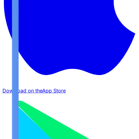
Download on the
App Store