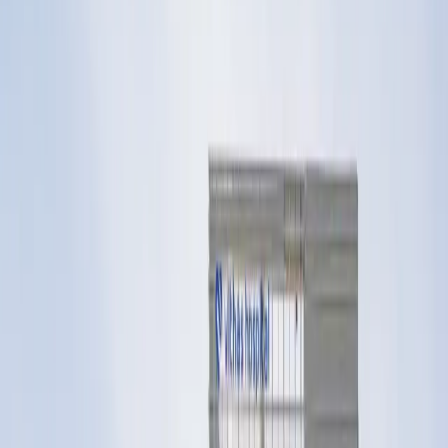
Download on the
App Store