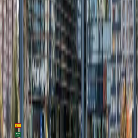
Countries
Spain
Saudi Arabia