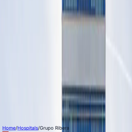
Credential verification
Automated and reliable PSV
View all
Press Room
Press
News and media mentions
Awards & Recognition
Bookahospi awards and
achievements
Blog
News and media mentions
Success Stories
Real cases of professionals
View all
EN
Sign in
Start homologation
Home
/
Hospitals
/
Grupo Ribera