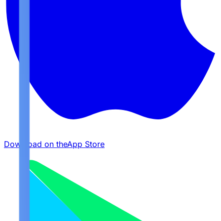
Download on the
App Store