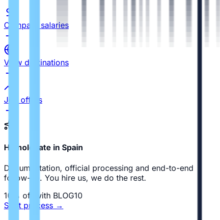
Compare salaries
View destinations
Job offers
Homologate in Spain
Documentation, official processing and end-to-end
follow-up. You hire us, we do the rest.
10% off with BLOG10
Start process
→