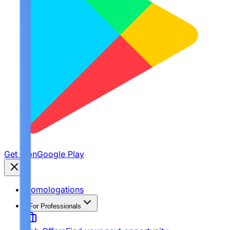
Get it on
Google Play
Homologations
For Professionals