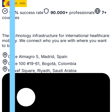
94%
success rate
90.000+
professionals
7+
countries
The technology infrastructure for international healthcare
mobility. We connect who you are with where you want
to be.
Calle Almagro 5, Madrid, Spain
Calle 100 #19-61, Bogotá, Colombia
Nawaf Square, Riyadh, Saudi Arabia