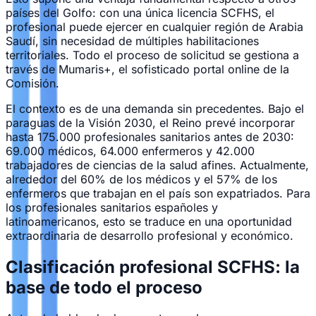
países del Golfo: con una única licencia SCFHS, el
profesional puede ejercer en cualquier región de Arabia
Saudí, sin necesidad de múltiples habilitaciones
territoriales. Todo el proceso de solicitud se gestiona a
través de Mumaris+, el sofisticado portal online de la
Comisión.
El contexto es de una demanda sin precedentes. Bajo el
paraguas de la Visión 2030, el Reino prevé incorporar
hasta 175.000 profesionales sanitarios antes de 2030:
69.000 médicos, 64.000 enfermeros y 42.000
trabajadores de ciencias de la salud afines. Actualmente,
alrededor del 60% de los médicos y el 57% de los
enfermeros que trabajan en el país son expatriados. Para
los profesionales sanitarios españoles y
latinoamericanos, esto se traduce en una oportunidad
extraordinaria de desarrollo profesional y económico.
Clasificación profesional SCFHS: la
base de todo el proceso