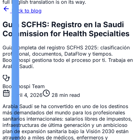
full English translation is on its way.
Back to blog
Guía SCFHS: Registro en la Saudi
Commission for Health Specialties
Guía completa del registro SCFHS 2025: clasificación
profesional, documentos, DataFlow y tiempos.
Bookahospi gestiona todo el proceso por ti. Trabaja en
Arabia Saudí.
Bookahospi Team
April 4, 2026
28
min read
Arabia Saudí se ha convertido en uno de los destinos
más demandados del mundo para los profesionales
sanitarios internacionales: salarios libres de impuestos,
infraestructuras de última generación y un ambicioso
plan de expansión sanitaria bajo la Visión 2030 están
atrayendo a miles de médicos, enfermeros y