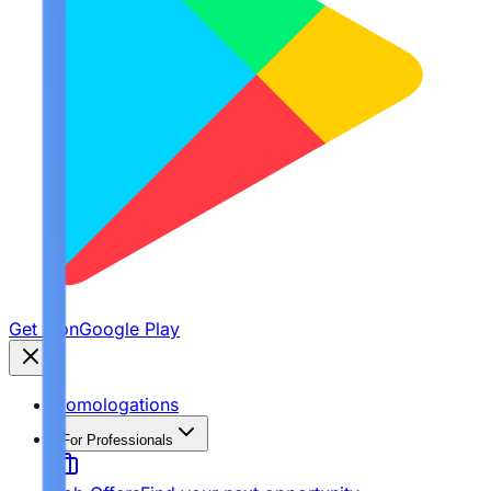
Get it on
Google Play
Homologations
For Professionals