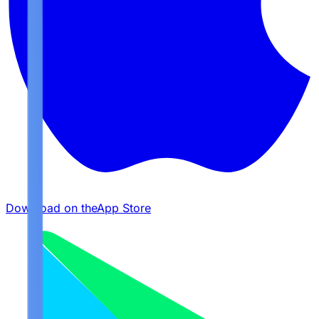
Download on the
App Store