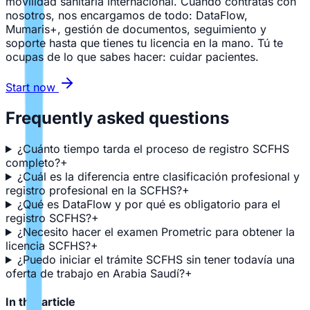
movilidad sanitaria internacional. Cuando contratas con
nosotros, nos encargamos de todo: DataFlow,
Mumaris+, gestión de documentos, seguimiento y
soporte hasta que tienes tu licencia en la mano. Tú te
ocupas de lo que sabes hacer: cuidar pacientes.
Start now
Frequently asked questions
¿Cuánto tiempo tarda el proceso de registro SCFHS
completo?
+
¿Cuál es la diferencia entre clasificación profesional y
registro profesional en la SCFHS?
+
¿Qué es DataFlow y por qué es obligatorio para el
registro SCFHS?
+
¿Necesito hacer el examen Prometric para obtener la
licencia SCFHS?
+
¿Puedo iniciar el trámite SCFHS sin tener todavía una
oferta de trabajo en Arabia Saudí?
+
In this article