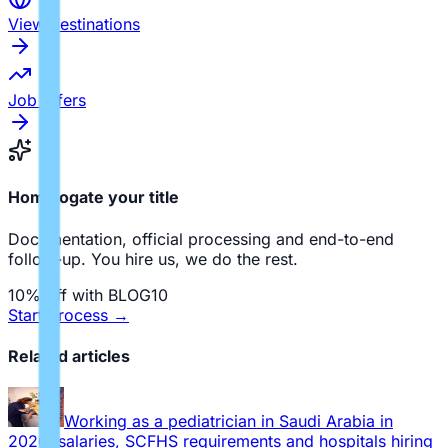
View destinations
Job offers
Homologate your title
Documentation, official processing and end-to-end
follow-up. You hire us, we do the rest.
10% off with BLOG10
Start process
→
Related articles
Working as a pediatrician in Saudi Arabia in
2026: salaries, SCFHS requirements and hospitals hiring